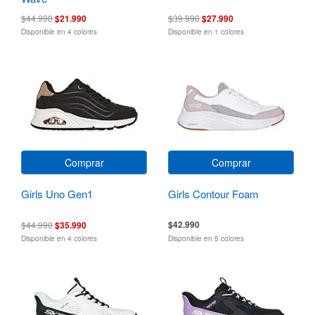
$44.990
$21.990
$39.990
$27.990
Disponible en 4 colores
Disponible en 1 colores
Comprar
Comprar
Girls Uno Gen1
Girls Contour Foam
$42.990
$44.990
$35.990
Disponible en 4 colores
Disponible en 5 colores