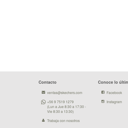
Contacto
Conoce lo últi
ventas@skechers.com
Facebook
+56 9 7519 1279
Instagram
(Lun a Jue 8:30 a 17:30 -
Vie 8:30 a 13:30)
Trabaja con nosotros