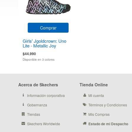
Comprar
Girls' Jgoldcrown: Uno
Lite - Metallic Joy
$44.990
Disponible en 3 colores
Acerca de Skechers
Tienda Online
Información corporativa
Mi cuenta
Gobernanza
Términos y Condiciones
Tiendas
Mis Compras
Skechers Worldwide
Estado de mi Despacho