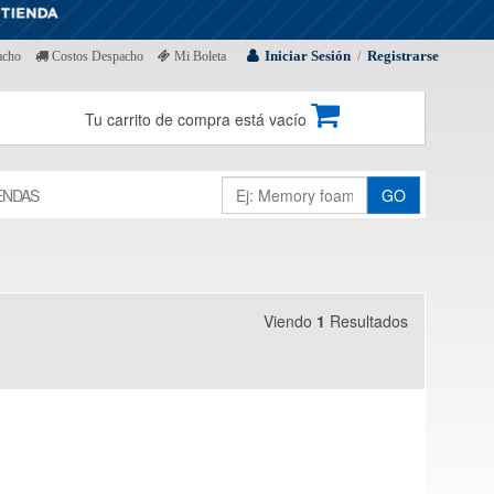
Iniciar Sesión
Registrarse
acho
Costos Despacho
Mi Boleta
/
Tu carrito de compra está vacío
ENDAS
GO
Viendo
1
Resultados