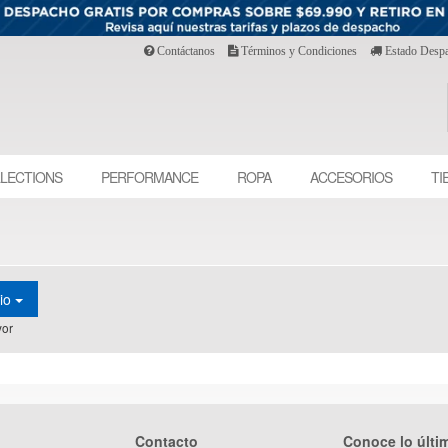
Contáctanos
Términos y Condiciones
Estado Desp
LECTIONS
PERFORMANCE
ROPA
ACCESORIOS
TI
cio
or
Contacto
Conoce lo últi