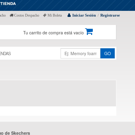
Iniciar Sesión
Registrarse
acho
Costos Despacho
Mi Boleta
/
Tu carrito de compra está vacío
ENDAS
GO
mo de Skechers