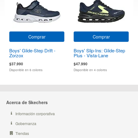
Comprar
Comprar
Boys' Glide-Step Drift -
Boys' Slip-Ins: Glide-Step
Zorzox
Plus - Vista-Lane
$37.990
$47.990
Disponible en 6 colores
Disponible en 4 colores
Acerca de Skechers
Información corporativa
Gobernanza
Tiendas