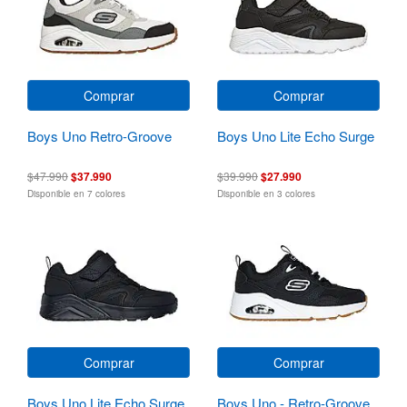
Comprar
Comprar
Boys Uno Retro-Groove
Boys Uno Lite Echo Surge
$47.990
$37.990
$39.990
$27.990
Disponible en 7 colores
Disponible en 3 colores
Comprar
Comprar
Boys Uno Lite Echo Surge
Boys Uno - Retro-Groove