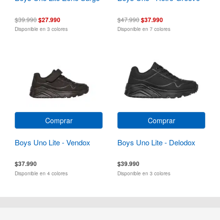
$39.990
$27.990
$47.990
$37.990
Disponible en 3 colores
Disponible en 7 colores
Comprar
Comprar
Boys Uno Lite - Vendox
Boys Uno Lite - Delodox
$37.990
$39.990
Disponible en 4 colores
Disponible en 3 colores