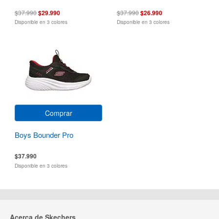
$37.990
$29.990
$37.990
$26.990
Disponible en 3 colores
Disponible en 3 colores
Comprar
Boys Bounder Pro
$37.990
Disponible en 3 colores
Acerca de Skechers