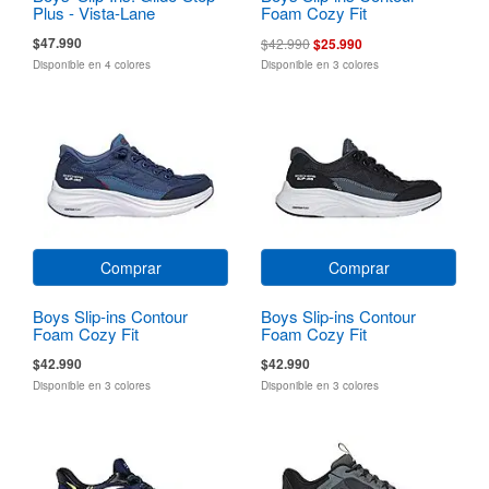
Plus - Vista-Lane
Foam Cozy Fit
$47.990
$42.990
$25.990
Disponible en 4 colores
Disponible en 3 colores
Comprar
Comprar
Boys Slip-ins Contour
Boys Slip-ins Contour
Foam Cozy Fit
Foam Cozy Fit
$42.990
$42.990
Disponible en 3 colores
Disponible en 3 colores