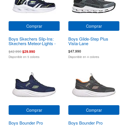
Comprar
Comprar
Boys Skechers Slip-Ins:
Boys Glide-Step Plus
Skechers Meteor-Lights -
Vista-Lane
Brisk-Beams
$47.990
$42.990
$29.990
Disponible en 5 colores
Disponible en 4 colores
Comprar
Comprar
Boys Bounder Pro
Boys Bounder Pro