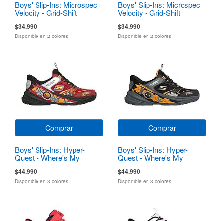
Boys' Slip-Ins: Microspec
Boys' Slip-Ins: Microspec
Velocity - Grid-Shift
Velocity - Grid-Shift
$34.990
$34.990
Disponible en 2 colores
Disponible en 2 colores
Comprar
Comprar
Boys' Slip-Ins: Hyper-
Boys' Slip-Ins: Hyper-
Quest - Where's My
Quest - Where's My
Skechers?
Skechers?
$44.990
$44.990
Disponible en 3 colores
Disponible en 3 colores