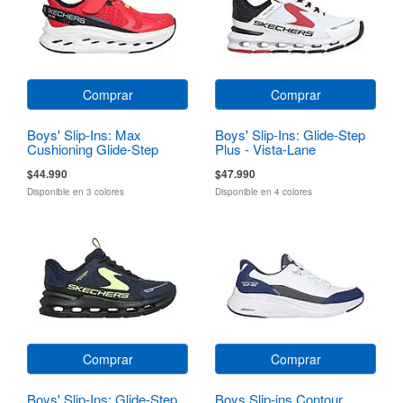
Comprar
Comprar
Boys' Slip-Ins: Max
Boys' Slip-Ins: Glide-Step
Cushioning Glide-Step
Plus - Vista-Lane
$44.990
$47.990
Disponible en 3 colores
Disponible en 4 colores
Comprar
Comprar
Boys' Slip-Ins: Glide-Step
Boys Slip-ins Contour