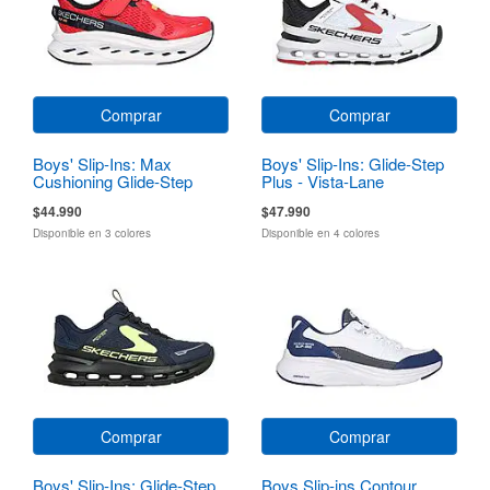
Comprar
Comprar
Boys' Slip-Ins: Max
Boys' Slip-Ins: Glide-Step
Cushioning Glide-Step
Plus - Vista-Lane
$44.990
$47.990
Disponible en 3 colores
Disponible en 4 colores
Comprar
Comprar
Boys' Slip-Ins: Glide-Step
Boys Slip-ins Contour