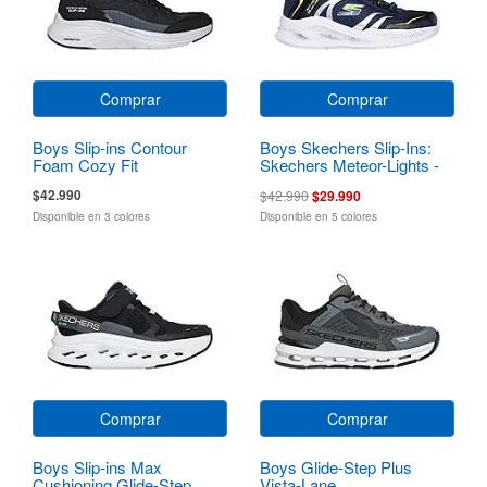
Comprar
Comprar
Boys Slip-ins Contour
Boys Skechers Slip-Ins:
Foam Cozy Fit
Skechers Meteor-Lights -
Brisk-Beams
$42.990
$42.990
$29.990
Disponible en 3 colores
Disponible en 5 colores
Comprar
Comprar
Boys Slip-ins Max
Boys Glide-Step Plus
Cushioning Glide-Step
Vista-Lane