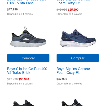
Plus - Vista-Lane
Foam Cozy Fit
$47.990
$42.990
$25.990
Disponible en 4 colores
Disponible en 3 colores
Comprar
Comprar
Boys Slip-ins Go Run 400
Boys Slip-ins Contour
V2 Turbo-Brisk
Foam Cozy Fit
$42.990
$42.990
$33.990
Disponible en 5 colores
Disponible en 3 colores