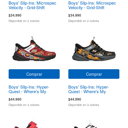
Boys' Slip-Ins: Microspec
Boys' Slip-Ins: Microspec
Velocity - Grid-Shift
Velocity - Grid-Shift
$34.990
$34.990
Disponible en 2 colores
Disponible en 2 colores
Comprar
Comprar
Boys' Slip-Ins: Hyper-
Boys' Slip-Ins: Hyper-
Quest - Where's My
Quest - Where's My
Skechers?
Skechers?
$44.990
$44.990
Disponible en 3 colores
Disponible en 3 colores