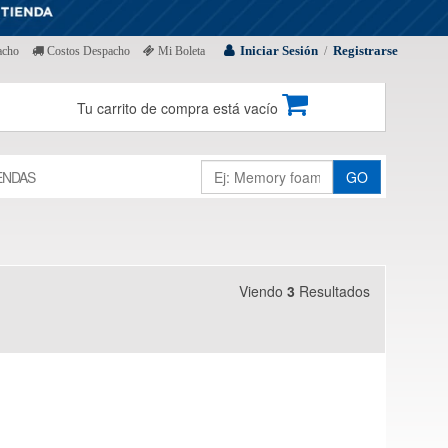
Iniciar Sesión
Registrarse
acho
Costos Despacho
Mi Boleta
/
Tu carrito de compra está vacío
ENDAS
GO
Viendo
3
Resultados