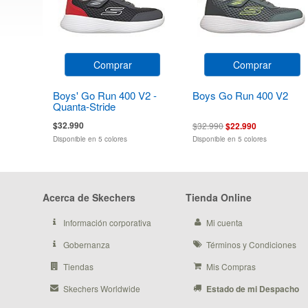
Comprar
Comprar
Boys' Go Run 400 V2 -
Boys Go Run 400 V2
Quanta-Stride
$32.990
$32.990
$22.990
Disponible en 5 colores
Disponible en 5 colores
Acerca de Skechers
Tienda Online
Información corporativa
Mi cuenta
Gobernanza
Términos y Condiciones
Tiendas
Mis Compras
Skechers Worldwide
Estado de mi Despacho