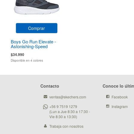
Comprar
Boys Go Run Elevate -
Astonishing-Speed
$34.990
Disponible en 4 colores
Contacto
Conoce lo últi
ventas@skechers.com
Facebook
+56 9 7519 1279
Instagram
(Lun a Jue 8:30 a 17:30 -
Vie 8:30 a 13:30)
Trabaja con nosotros