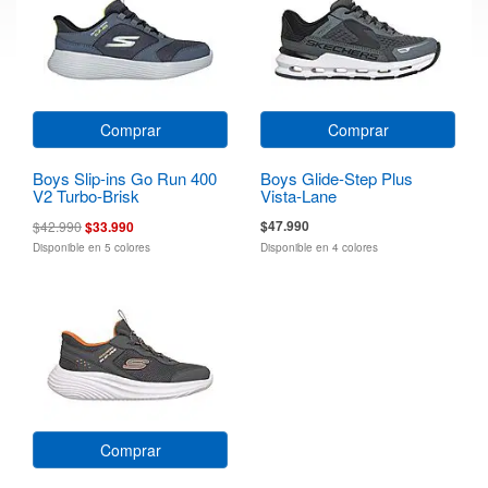
Comprar
Comprar
Boys Slip-ins Go Run 400
Boys Glide-Step Plus
V2 Turbo-Brisk
Vista-Lane
$47.990
$42.990
$33.990
Disponible en 5 colores
Disponible en 4 colores
Comprar