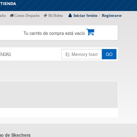
Iniciar Sesión
Registrarse
acho
Costos Despacho
Mi Boleta
/
Tu carrito de compra está vacío
ENDAS
GO
mo de Skechers