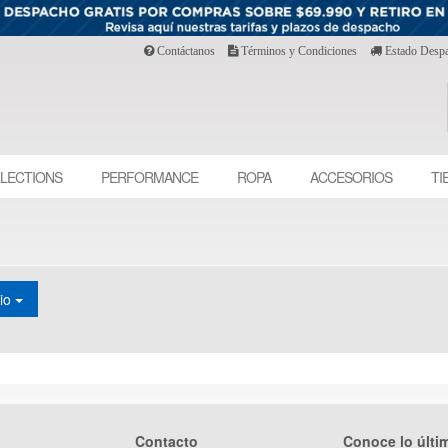
Contáctanos
Términos y Condiciones
Estado Desp
LECTIONS
PERFORMANCE
ROPA
ACCESORIOS
TI
cio
Contacto
Conoce lo últi