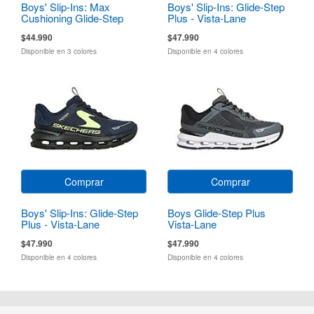
Boys' Slip-Ins: Max
Boys' Slip-Ins: Glide-Step
Cushioning Glide-Step
Plus - Vista-Lane
$44.990
$47.990
Disponible en 3 colores
Disponible en 4 colores
Comprar
Comprar
Boys' Slip-Ins: Glide-Step
Boys Glide-Step Plus
Plus - Vista-Lane
Vista-Lane
$47.990
$47.990
Disponible en 4 colores
Disponible en 4 colores