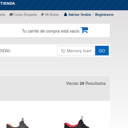
Iniciar Sesión
Registrarse
acho
Costos Despacho
Mi Boleta
/
Tu carrito de compra está vacío
ENDAS
GO
Viendo
29
Resultados