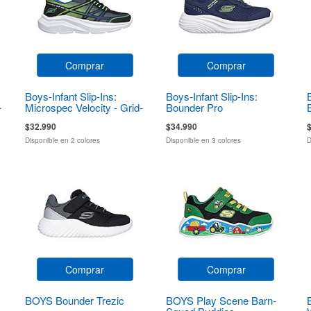
Comprar
Comprar
Boys-Infant Slip-Ins:
Boys-Infant Slip-Ins:
-
Microspec Velocity - Grid-
Bounder Pro
Shift
$32.990
$34.990
Disponible en 2 colores
Disponible en 3 colores
D
Comprar
Comprar
BOYS Bounder Trezic
BOYS Play Scene Barn-