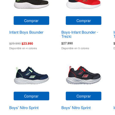
Comprar
Comprar
Infant Boys Bounder
Boys-Infant Bounder -
Trezic
$27.990
$29.990
$23.990
Disponible en 4 colores
Disponible en 5 colores
D
Comprar
Comprar
Boys' Nitro Sprint
Boys' Nitro Sprint