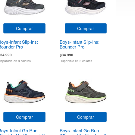
Comprar
Comprar
Boys-Infant Slip-Ins:
Boys-Infant Slip-Ins:
Bounder Pro
Bounder Pro
$34.990
$34.990
isponible en 3 colores
Disponible en 3 colores
Comprar
Comprar
Boys-Infant Go Run
Boys-Infant Go Run