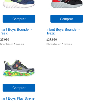
Comprar
Comprar
Infant Boys Bounder -
Infant Boys Bounder -
Trezic
Trezic
$27.990
$27.990
isponible en 5 colores
Disponible en 5 colores
Comprar
Infant Boys Play Scene