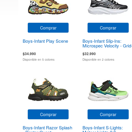
Comprar
Comprar
Boys-Infant Play Scene
Boys-Infant Slip-Ins:
Microspec Velocity - Grid
Shift
$34.990
$32.990
Disponible en 5 colores
Disponible en 2 colores
Comprar
Comprar
Boys-Infant Razor Splash
Boys-Infant S-Lights: