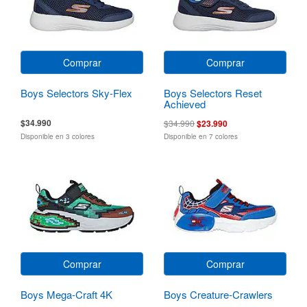
Comprar
Comprar
Boys Selectors Sky-Flex
Boys Selectors Reset
Achieved
$34.990
$34.990
$23.990
Disponible en 3 colores
Disponible en 7 colores
Comprar
Comprar
Boys Mega-Craft 4K
Boys Creature-Crawlers