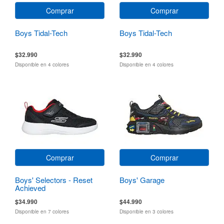
Comprar
Comprar
Boys Tidal-Tech
Boys Tidal-Tech
$32.990
$32.990
Disponible en 4 colores
Disponible en 4 colores
Comprar
Comprar
Boys' Selectors - Reset
Boys' Garage
Achieved
$34.990
$44.990
Disponible en 7 colores
Disponible en 3 colores