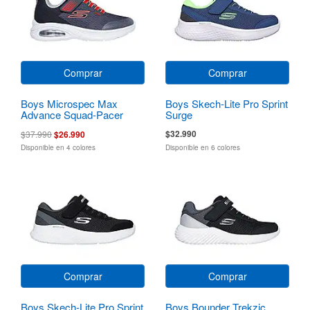
Comprar
Comprar
Boys Microspec Max
Boys Skech-Lite Pro Sprint
Advance Squad-Pacer
Surge
$32.990
$37.990
$26.990
Disponible en 4 colores
Disponible en 6 colores
Comprar
Comprar
Boys Skech-Lite Pro Sprint
Boys Bounder Trekzic