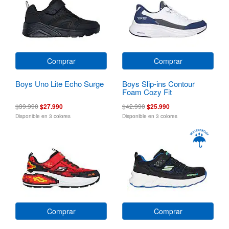
Comprar
Comprar
Boys Uno Lite Echo Surge
Boys Slip-ins Contour
Foam Cozy Fit
$39.990
$27.990
$42.990
$25.990
Disponible en 3 colores
Disponible en 3 colores
Comprar
Comprar