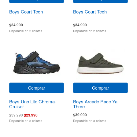
Boys Court Tech
Boys Court Tech
$34.990
$34.990
Disponible en 2 colores
Disponible en 2 colores
Comprar
Comprar
Boys Uno Lite Chroma-
Boys Arcade Race Ya
Cruiser
There
$39.990
$39.990
$23.990
Disponible en 3 colores
Disponible en 3 colores