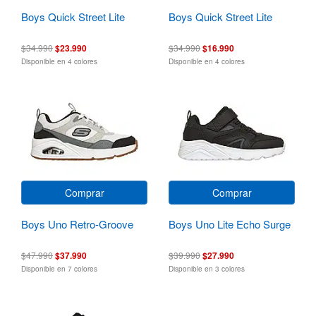
Boys Quick Street Lite
Boys Quick Street Lite
$34.990
$23.990
$34.990
$16.990
Disponible en 4 colores
Disponible en 4 colores
Comprar
Comprar
Boys Uno Retro-Groove
Boys Uno Lite Echo Surge
$47.990
$37.990
$39.990
$27.990
Disponible en 7 colores
Disponible en 3 colores