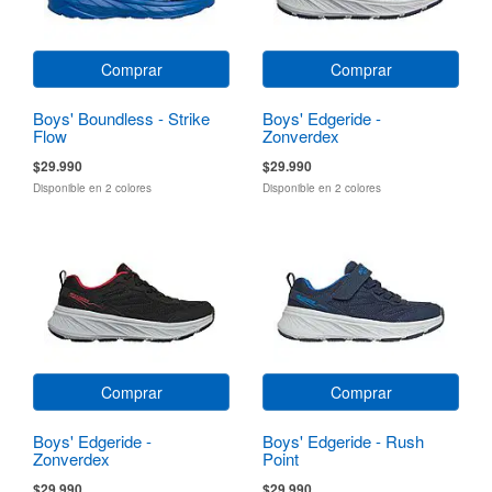
Comprar
Comprar
Boys' Boundless - Strike
Boys' Edgeride -
Flow
Zonverdex
$29.990
$29.990
Disponible en 2 colores
Disponible en 2 colores
Comprar
Comprar
Boys' Edgeride -
Boys' Edgeride - Rush
Zonverdex
Point
$29.990
$29.990