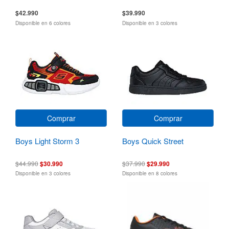
$42.990
$39.990
Disponible en 6 colores
Disponible en 3 colores
Comprar
Comprar
Boys Light Storm 3
Boys Quick Street
$44.990
$30.990
$37.990
$29.990
Disponible en 3 colores
Disponible en 8 colores