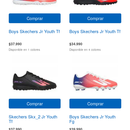
Comprar
Comprar
Boys Skechers Jr Youth Tf
Boys Skechers Jr Youth Tf
$37.990
$34.990
Disponible en 1 colores
Disponible en 4 colores
Comprar
Comprar
Skechers Skx_2 Jr Youth
Boys Skechers Jr Youth
Tf
Fg
$37.990
$39.990