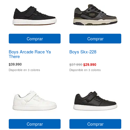
Comprar
Comprar
Boys Arcade Race Ya
Boys Skx-228
There
$39.990
$37.990
$29.990
Disponible en 3 colores
Disponible en 3 colores
Comprar
Comprar