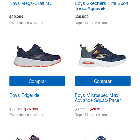
Boys Mega-Craft 4K
Boys Skechers Elite Sport
Tread Aquavek
$42.990
$39.990
Disponible en 6 colores
Disponible en 5 colores
Comprar
Comprar
Boys Edgeride
Boys Microspec Max
Advance Squad-Pacer
$37.990
$26.990
$37.990
$26.990
Disponible en 4 colores
Disponible en 4 colores