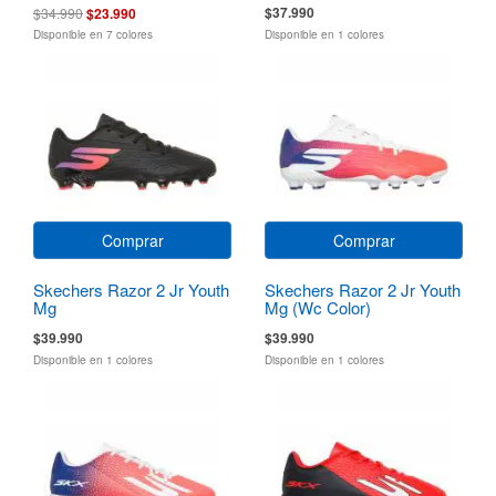
$37.990
$34.990
$23.990
Disponible en 7 colores
Disponible en 1 colores
Comprar
Comprar
Skechers Razor 2 Jr Youth
Skechers Razor 2 Jr Youth
Mg
Mg (Wc Color)
$39.990
$39.990
Disponible en 1 colores
Disponible en 1 colores