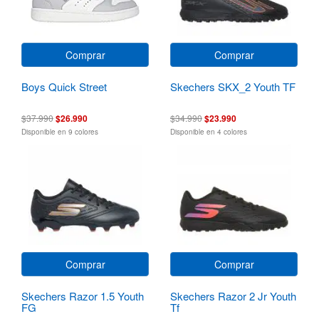
Comprar
Comprar
Boys Quick Street
Skechers SKX_2 Youth TF
$37.990
$26.990
$34.990
$23.990
Disponible en 9 colores
Disponible en 4 colores
Comprar
Comprar
Skechers Razor 1.5 Youth
Skechers Razor 2 Jr Youth
FG
Tf