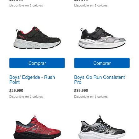
Disponible en 2 colores
Disponible en 2 colores
Comprar
Comprar
Boys' Edgeride - Rush
Boys Go Run Consistent
Point
Pro
$29.990
$39.990
Disponible en 2 colores
Disponible en 3 colores