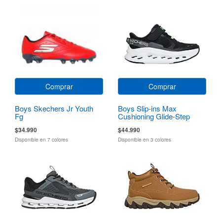
Comprar
Comprar
Boys Skechers Jr Youth
Boys Slip-ins Max
Fg
Cushioning Glide-Step
$34.990
$44.990
Disponible en 7 colores
Disponible en 3 colores