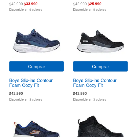
$42.990
$33.990
$42.990
$25.990
Disponible en 5 colores
Disponible en 5 colores
Comprar
Comprar
Boys Slip-ins Contour
Boys Slip-ins Contour
Foam Cozy Fit
Foam Cozy Fit
$42.990
$42.990
Disponible en 3 colores
Disponible en 3 colores