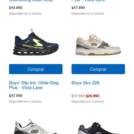
$44.990
$47.990
Disponible en 3 colores
Disponible en 4 colores
Comprar
Comprar
Boys' Slip-Ins: Glide-Step
Boys Skx-228
Plus - Vista-Lane
$47.990
$37.990
$26.990
Disponible en 4 colores
Disponible en 3 colores