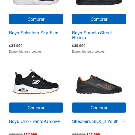
Comprar
Comprar
Boys Selectors Sky-Flex
Boys Smooth Street -
Redozer
$34.990
$39.990
Disponible en 3 colores
Disponible en 2 colores
Comprar
Comprar
Boys Uno - Retro-Groove
Skechers SKX_2 Youth TF
$47.990
$37.990
$34.990
$23.990