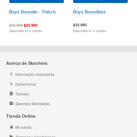
Boys Bounder - Trekzic
Boys Boundless
$32.990
$32.990
$25.990
Disponible en 6 colores
Disponible en 4 colores
Acerca de Skechers
Información corporativa
Gobernanza
Tiendas
Skechers Worldwide
Tienda Online
Mi cuenta
Términos y Condiciones