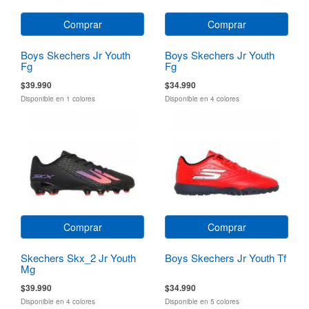
Comprar
Comprar
Boys Skechers Jr Youth
Boys Skechers Jr Youth
Fg
Fg
$39.990
$34.990
Disponible en 1 colores
Disponible en 4 colores
Comprar
Comprar
Skechers Skx_2 Jr Youth
Boys Skechers Jr Youth Tf
Mg
$39.990
$34.990
Disponible en 4 colores
Disponible en 5 colores