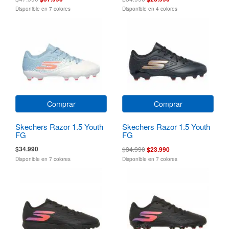
Disponible en 7 colores
Disponible en 4 colores
Comprar
Comprar
Skechers Razor 1.5 Youth
Skechers Razor 1.5 Youth
FG
FG
$34.990
$34.990
$23.990
Disponible en 7 colores
Disponible en 7 colores