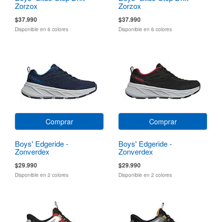
Zorzox
Zorzox
$37.990
$37.990
Disponible en 6 colores
Disponible en 6 colores
Comprar
Comprar
Boys' Edgeride -
Boys' Edgeride -
Zonverdex
Zonverdex
$29.990
$29.990
Disponible en 2 colores
Disponible en 2 colores