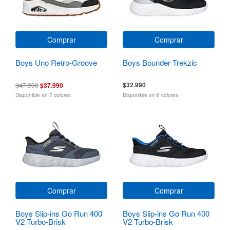
Comprar
Comprar
Boys Uno Retro-Groove
Boys Bounder Trekzic
$32.990
$47.990
$37.990
Disponible en 7 colores
Disponible en 6 colores
Comprar
Comprar
Boys Slip-ins Go Run 400
Boys Slip-ins Go Run 400
V2 Turbo-Brisk
V2 Turbo-Brisk