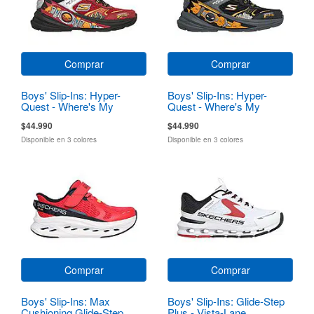
Comprar
Comprar
Boys' Slip-Ins: Hyper-
Boys' Slip-Ins: Hyper-
Quest - Where's My
Quest - Where's My
Skechers?
Skechers?
$44.990
$44.990
Disponible en 3 colores
Disponible en 3 colores
Comprar
Comprar
Boys' Slip-Ins: Max
Boys' Slip-Ins: Glide-Step
Cushioning Glide-Step
Plus - Vista-Lane