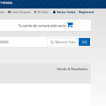
Iniciar Sesión
Registrarse
acho
Costos Despacho
Mi Boleta
/
Tu carrito de compra está vacío
ENDAS
GO
Viendo
3
Resultados