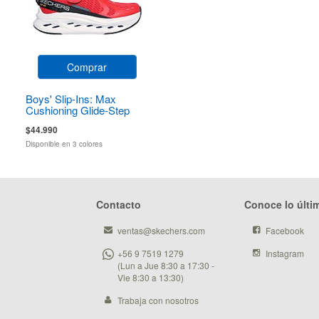
Comprar
Boys' Slip-Ins: Max
Cushioning Glide-Step
$44.990
Disponible en 3 colores
Contacto
Conoce lo últi
ventas@skechers.com
Facebook
+56 9 7519 1279
Instagram
(Lun a Jue 8:30 a 17:30 -
Vie 8:30 a 13:30)
Trabaja con nosotros