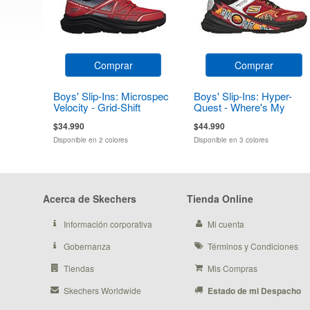
Comprar
Comprar
Boys' Slip-Ins: Microspec
Boys' Slip-Ins: Hyper-
Velocity - Grid-Shift
Quest - Where's My
Skechers?
$34.990
$44.990
Disponible en 2 colores
Disponible en 3 colores
Acerca de Skechers
Tienda Online
Información corporativa
Mi cuenta
Gobernanza
Términos y Condiciones
Tiendas
Mis Compras
Skechers Worldwide
Estado de mi Despacho