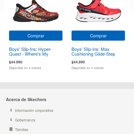
Comprar
Comprar
Boys' Slip-Ins: Hyper-
Boys' Slip-Ins: Max
Quest - Where's My
Cushioning Glide-Step
Skechers?
$44.990
$44.990
Disponible en 3 colores
Disponible en 3 colores
Acerca de Skechers
Información corporativa
Gobernanza
Tiendas