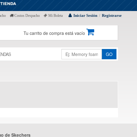
Iniciar Sesión
Registrarse
acho
Costos Despacho
Mi Boleta
/
Tu carrito de compra está vacío
ENDAS
GO
mo de Skechers