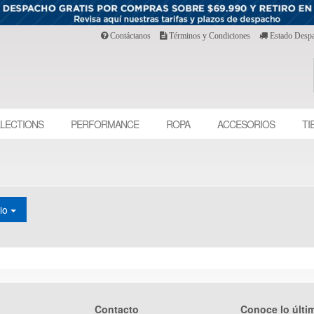
Contáctanos
Términos y Condiciones
Estado Desp
LECTIONS
PERFORMANCE
ROPA
ACCESORIOS
TI
cio
Contacto
Conoce lo últi