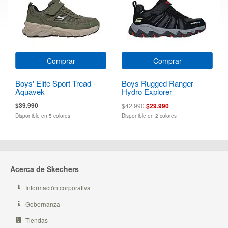
Comprar
Comprar
Boys' Elite Sport Tread -
Boys Rugged Ranger
Aquavek
Hydro Explorer
$39.990
$42.990
$29.990
Disponible en 5 colores
Disponible en 2 colores
Acerca de Skechers
Información corporativa
Gobernanza
Tiendas