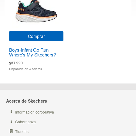
Comprar
Boys-Infant Go Run
Where's My Skechers?
$37.990
Disponible en 4 colores
Acerca de Skechers
Información corporativa
Gobernanza
Tiendas