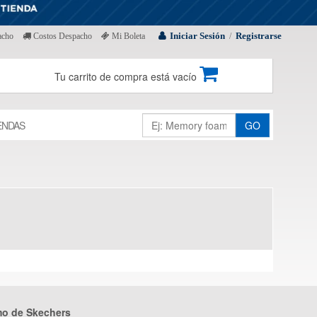
Iniciar Sesión
Registrarse
acho
Costos Despacho
Mi Boleta
/
Tu carrito de compra está vacío
ENDAS
GO
mo de Skechers