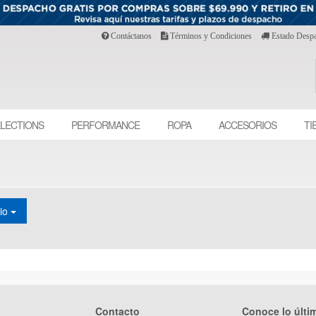
Contáctanos
Términos y Condiciones
Estado Desp
LECTIONS
PERFORMANCE
ROPA
ACCESORIOS
TI
cio
Contacto
Conoce lo últi