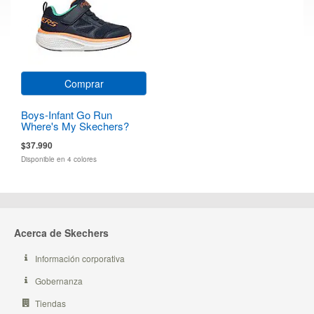
Comprar
Boys-Infant Go Run
Where's My Skechers?
$37.990
Disponible en 4 colores
Acerca de Skechers
Información corporativa
Gobernanza
Tiendas