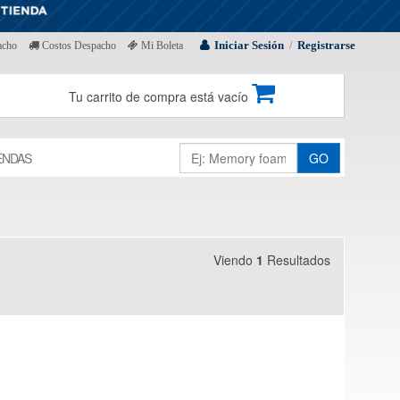
Iniciar Sesión
Registrarse
acho
Costos Despacho
Mi Boleta
/
Tu carrito de compra está vacío
ENDAS
GO
Viendo
1
Resultados