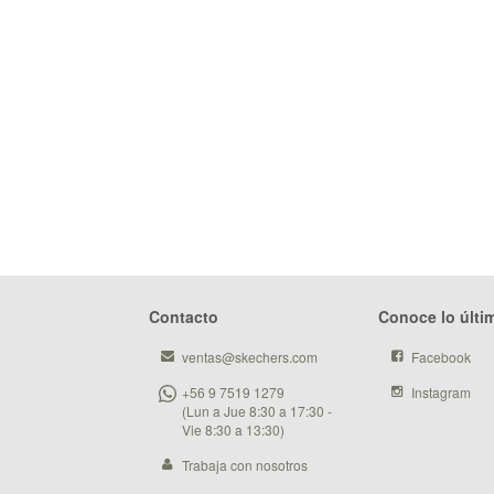
Contacto
Conoce lo últi
ventas@skechers.com
Facebook
+56 9 7519 1279
Instagram
(Lun a Jue 8:30 a 17:30 -
Vie 8:30 a 13:30)
Trabaja con nosotros