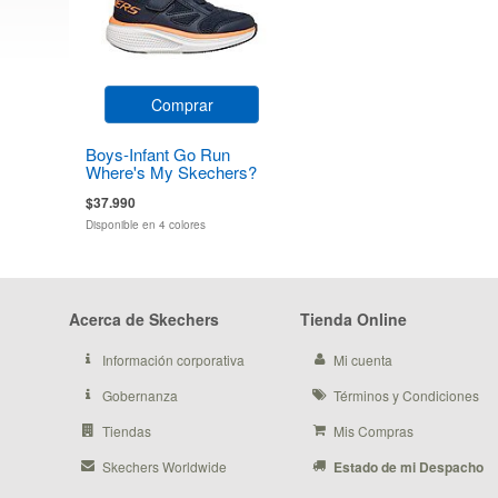
Comprar
Boys-Infant Go Run
Where's My Skechers?
$37.990
Disponible en 4 colores
Acerca de Skechers
Tienda Online
Información corporativa
Mi cuenta
Gobernanza
Términos y Condiciones
Tiendas
Mis Compras
Skechers Worldwide
Estado de mi Despacho