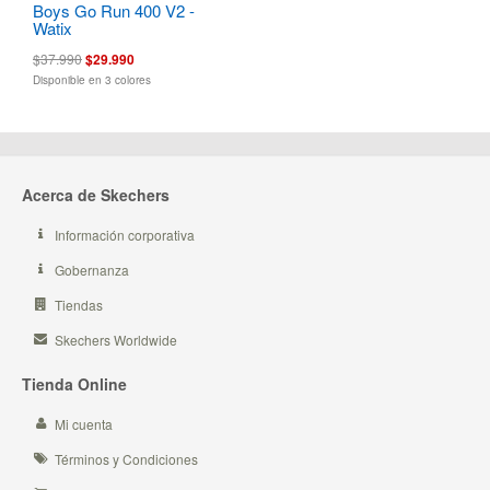
Boys Go Run 400 V2 -
Watix
$37.990
$29.990
Disponible en 3 colores
Acerca de Skechers
Información corporativa
Gobernanza
Tiendas
Skechers Worldwide
Tienda Online
Mi cuenta
Términos y Condiciones