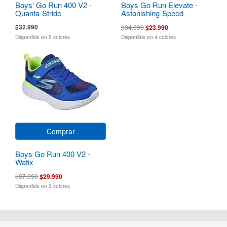
Boys' Go Run 400 V2 -
Boys Go Run Elevate -
Quanta-Stride
Astonishing-Speed
$32.990
$34.990
$23.990
Disponible en 5 colores
Disponible en 4 colores
Comprar
Boys Go Run 400 V2 -
Watix
$37.990
$29.990
Disponible en 3 colores