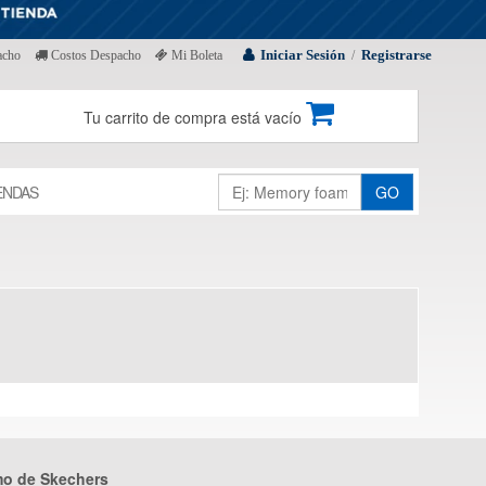
Iniciar Sesión
Registrarse
acho
Costos Despacho
Mi Boleta
/
Tu carrito de compra está vacío
ENDAS
GO
mo de Skechers