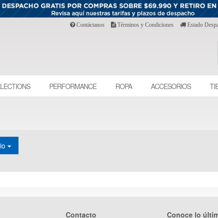
Contáctanos
Términos y Condiciones
Estado Desp
LECTIONS
PERFORMANCE
ROPA
ACCESORIOS
TI
cio
Contacto
Conoce lo últi