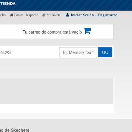
Iniciar Sesión
Registrarse
acho
Costos Despacho
Mi Boleta
/
Tu carrito de compra está vacío
ENDAS
GO
mo de Skechers