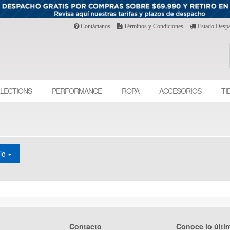
Contáctanos
Términos y Condiciones
Estado Desp
LECTIONS
PERFORMANCE
ROPA
ACCESORIOS
TI
cio
Contacto
Conoce lo últi