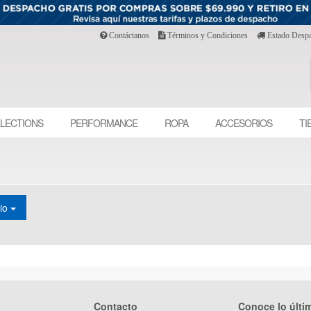
Contáctanos
Términos y Condiciones
Estado Desp
LECTIONS
PERFORMANCE
ROPA
ACCESORIOS
TI
cio
Contacto
Conoce lo últi