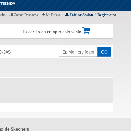
Iniciar Sesión
Registrarse
acho
Costos Despacho
Mi Boleta
/
Tu carrito de compra está vacío
ENDAS
GO
mo de Skechers