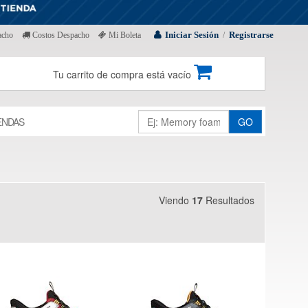
Iniciar Sesión
Registrarse
acho
Costos Despacho
Mi Boleta
/
Tu carrito de compra está vacío
ENDAS
GO
Viendo
17
Resultados