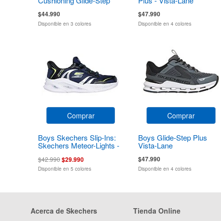
Cushioning Glide-Step
Plus - Vista-Lane
$44.990
$47.990
Disponible en 3 colores
Disponible en 4 colores
Comprar
Comprar
Boys Skechers Slip-Ins:
Boys Glide-Step Plus
Skechers Meteor-Lights -
Vista-Lane
Brisk-Beams
$47.990
$42.990
$29.990
Disponible en 5 colores
Disponible en 4 colores
Acerca de Skechers
Tienda Online