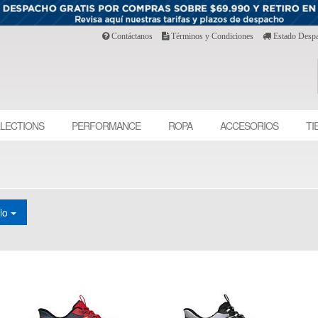
Contáctanos
Términos y Condiciones
Estado Desp
LECTIONS
PERFORMANCE
ROPA
ACCESORIOS
TI
cio