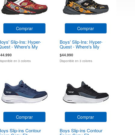
Comprar
Comprar
Boys' Slip-Ins: Hyper-
Boys' Slip-Ins: Hyper-
Quest - Where's My
Quest - Where's My
Skechers?
Skechers?
$44.990
$44.990
isponible en 3 colores
Disponible en 3 colores
Comprar
Comprar
Boys Slip-ins Contour
Boys Slip-ins Contour