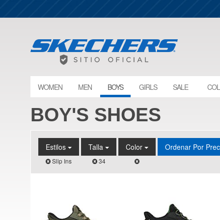
WOMEN
MEN
BOYS
GIRLS
SALE
COL
BOY'S SHOES
Estilos
Talla
Color
Ordenar Por Pre
Slip Ins
34