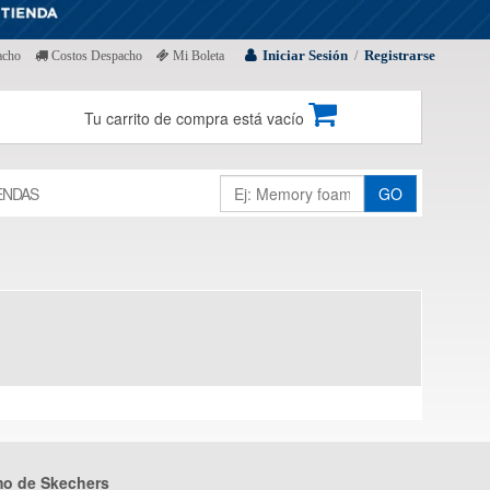
Iniciar Sesión
Registrarse
acho
Costos Despacho
Mi Boleta
/
Tu carrito de compra está vacío
ENDAS
GO
mo de Skechers