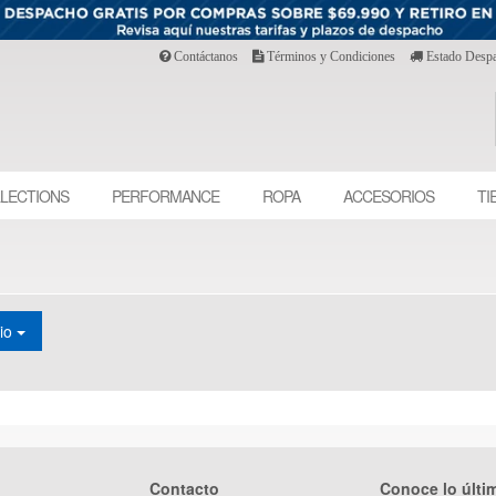
Contáctanos
Términos y Condiciones
Estado Desp
LECTIONS
PERFORMANCE
ROPA
ACCESORIOS
TI
cio
Contacto
Conoce lo últi