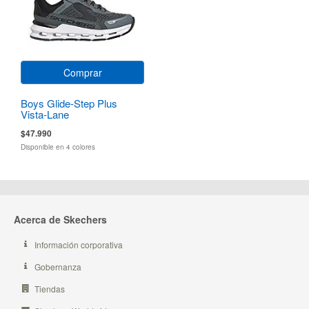
Comprar
Boys Glide-Step Plus
Vista-Lane
$47.990
Disponible en 4 colores
Acerca de Skechers
Información corporativa
Gobernanza
Tiendas