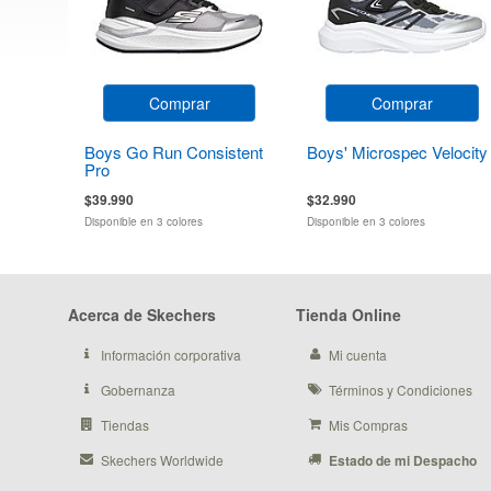
Comprar
Comprar
Boys Go Run Consistent
Boys' Microspec Velocity
Pro
$39.990
$32.990
Disponible en 3 colores
Disponible en 3 colores
Acerca de Skechers
Tienda Online
Información corporativa
Mi cuenta
Gobernanza
Términos y Condiciones
Tiendas
Mis Compras
Skechers Worldwide
Estado de mi Despacho