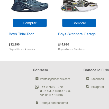
Comprar
Comprar
Boys Tidal-Tech
Boys Skechers Garage
$32.990
$44.990
Disponible en 4 colores
Disponible en 3 colores
Contacto
Conoce lo últi
ventas@skechers.com
Facebook
+56 9 7519 1279
Instagram
(Lun a Jue 8:30 a 17:30 -
Vie 8:30 a 13:30)
Trabaja con nosotros