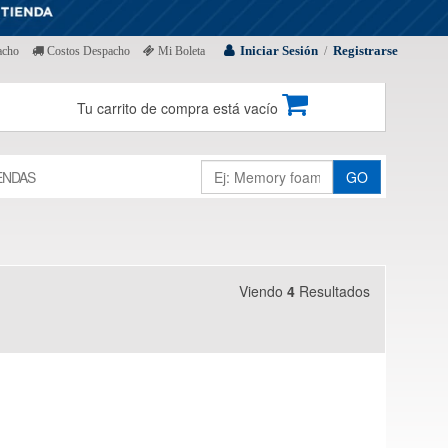
Iniciar Sesión
Registrarse
acho
Costos Despacho
Mi Boleta
/
Tu carrito de compra está vacío
ENDAS
GO
Viendo
4
Resultados