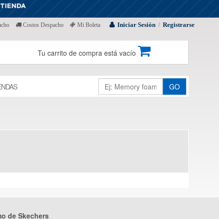
Iniciar Sesión
Registrarse
acho
Costos Despacho
Mi Boleta
/
Tu carrito de compra está vacío
ENDAS
GO
mo de Skechers