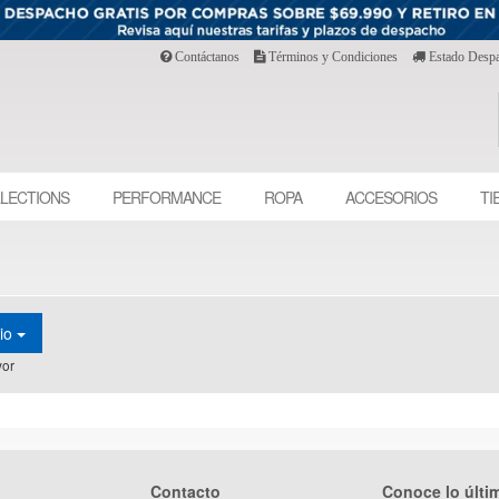
Contáctanos
Términos y Condiciones
Estado Desp
LECTIONS
PERFORMANCE
ROPA
ACCESORIOS
TI
cio
or
Contacto
Conoce lo últi