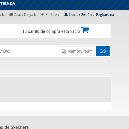
Iniciar Sesión
Registrarse
acho
Costos Despacho
Mi Boleta
/
Tu carrito de compra está vacío
ENDAS
GO
mo de Skechers