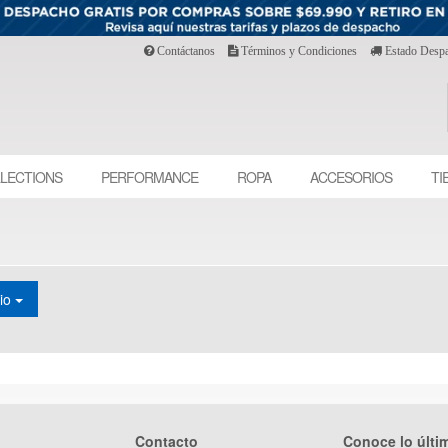
Contáctanos
Términos y Condiciones
Estado Desp
LECTIONS
PERFORMANCE
ROPA
ACCESORIOS
TI
cio
Contacto
Conoce lo últi