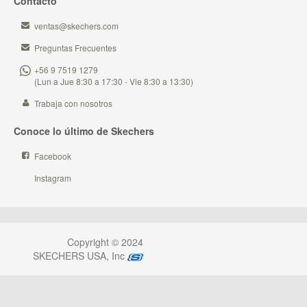
Contacto
ventas@skechers.com
Preguntas Frecuentes
+56 9 7519 1279
(Lun a Jue 8:30 a 17:30 - Vie 8:30 a 13:30)
Trabaja con nosotros
Conoce lo último de Skechers
Facebook
Instagram
Copyright © 2024
SKECHERS USA, Inc