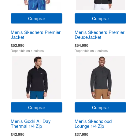
Comprar
Comprar
Men's Skechers Premier
Men's Skechers Premier
Jacket
DeuceJacket
$52.990
$54.990
Disponible en 1 colores
Disponible en 2 colores
Comprar
Comprar
Men's Godri All Day
Men's Skechcloud
Thermal 1/4 Zip
Lounge 1/4 Zip
$42.990
$37.990