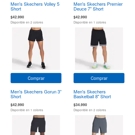
Men's Skechers Volley 5
Men's Skechers Premier
Short
Deuce 7” Short
$42.990
$42.990
Disponible en 2 colores
Disponible en 1 colores
Comprar
Comprar
Men's Skechers Gorun 3”
Men's Skechers
Short
Basketball 8" Short
$42.990
$34.990
Disponible en 1 colores
Disponible en 2 colores