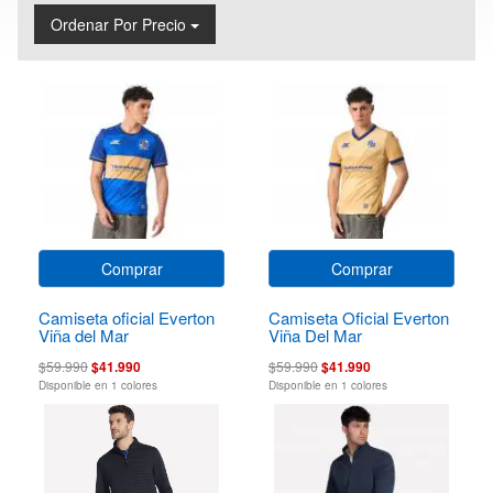
Ordenar Por Precio
Comprar
Comprar
Camiseta oficial Everton
Camiseta Oficial Everton
Viña del Mar
Viña Del Mar
$59.990
$41.990
$59.990
$41.990
Disponible en 1 colores
Disponible en 1 colores