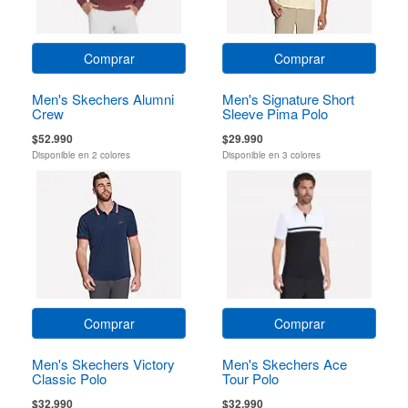
Comprar
Comprar
Men's Skechers Alumni
Men's Signature Short
Crew
Sleeve Pima Polo
$52.990
$29.990
Disponible en 2 colores
Disponible en 3 colores
Comprar
Comprar
Men's Skechers Victory
Men's Skechers Ace
Classic Polo
Tour Polo
$32.990
$32.990