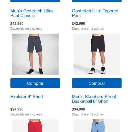
Men's Gostretch Ultra
Gostretch Ultra Tapered
Pant Classic
Pant
$42.990
$42.990
Disponible en 3 colores
Disponible en 3 colores
Comprar
Comprar
Explorer 9” Short
Men's Skechers Street
Basketball 8” Short
$24.990
$34.990
Disponible en 4 colores
Disponible en 2 colores