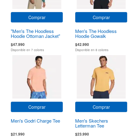
Comprar
Comprar
"Men's The Hoodless
Men's The Hoodless
Hoodie Ottoman Jacket"
Hoodie Gowalk
Everywhere Jacket
$47.990
$42.990
Disponible en 7 colores
Disponible en 8 colores
Comprar
Comprar
Men's Godri Charge Tee
Men's Skechers
Letterman Tee
$21.990
$23.990