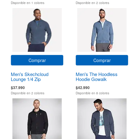
Disponible en 1 colores
Disponible en 2 colores
Comprar
Comprar
Men's Skechcloud
Men's The Hoodless
Lounge 1/4 Zip
Hoodie Gowalk
Everywhere Jacket
$37.990
$42.990
Disponible en 2 colores
Disponible en 8 colores