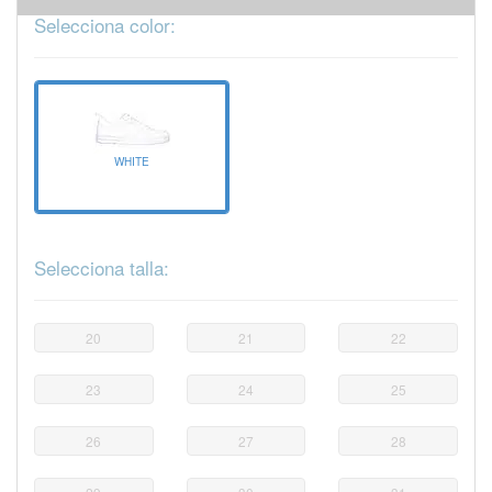
Selecciona color:
WHITE
Selecciona talla:
20
21
22
23
24
25
26
27
28