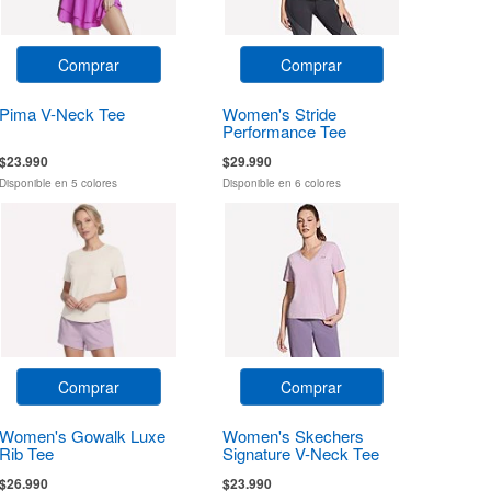
Comprar
Comprar
Pima V-Neck Tee
Women's Stride
Performance Tee
$23.990
$29.990
Disponible en 5 colores
Disponible en 6 colores
Comprar
Comprar
Women's Gowalk Luxe
Women's Skechers
Rib Tee
Signature V-Neck Tee
$26.990
$23.990