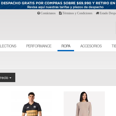
Contáctanos
Términos y Condiciones
Estado Desp
LECTIONS
PERFORMANCE
ROPA
ACCESORIOS
TI
Precio