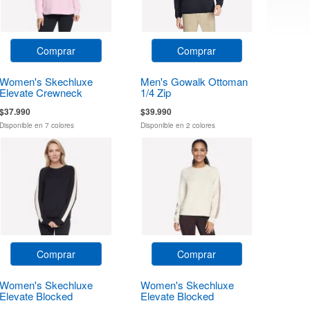
Comprar
Comprar
Women's Skechluxe
Men's Gowalk Ottoman
Elevate Crewneck
1/4 Zip
$37.990
$39.990
Disponible en 7 colores
Disponible en 2 colores
Comprar
Comprar
Women's Skechluxe
Women's Skechluxe
Elevate Blocked
Elevate Blocked
Crewneck
Crewneck