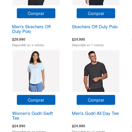
Comprar
Comprar
Men's Skechers Off
Skechers Off Duty Polo
Duty Polo
$29.990
$24.990
Disponible en 4 colores
Disponible en 7 colores
Comprar
Comprar
Women's Godri Swift
Men's Godri All Day Tee
Tee
$24.990
$24.990
Disponible en 16 colores
Disponible en 12 colores