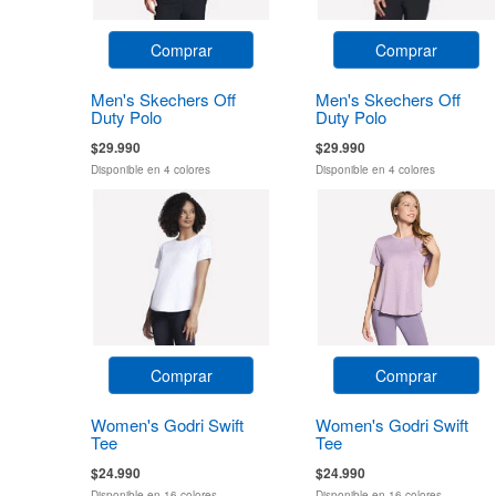
Comprar
Comprar
Men's Skechers Off
Men's Skechers Off
Duty Polo
Duty Polo
$29.990
$29.990
Disponible en 4 colores
Disponible en 4 colores
Comprar
Comprar
Women's Godri Swift
Women's Godri Swift
Tee
Tee
$24.990
$24.990
Disponible en 16 colores
Disponible en 16 colores