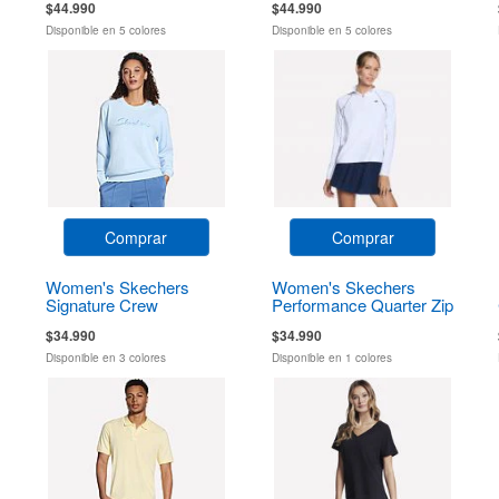
$44.990
$44.990
Disponible en 5 colores
Disponible en 5 colores
Comprar
Comprar
Women's Skechers
Women's Skechers
Signature Crew
Performance Quarter Zip
$34.990
$34.990
Disponible en 3 colores
Disponible en 1 colores