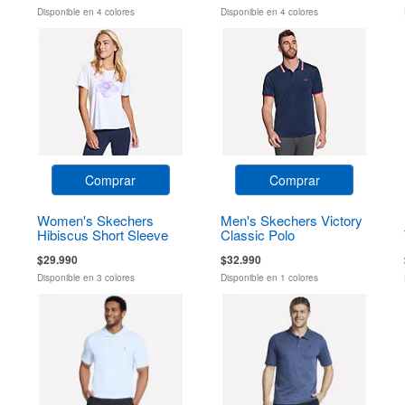
Disponible en 4 colores
Disponible en 4 colores
Comprar
Comprar
Women's Skechers
Men's Skechers Victory
Hibiscus Short Sleeve
Classic Polo
Tee
$29.990
$32.990
Disponible en 3 colores
Disponible en 1 colores