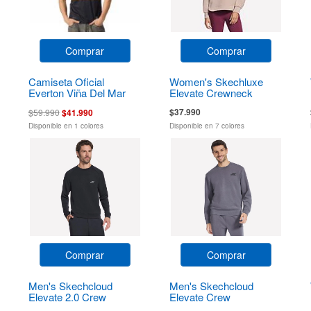
Comprar
Comprar
Camiseta Oficial
Women's Skechluxe
Everton Viña Del Mar
Elevate Crewneck
$37.990
$59.990
$41.990
Disponible en 1 colores
Disponible en 7 colores
Comprar
Comprar
Men's Skechcloud
Men's Skechcloud
Elevate 2.0 Crew
Elevate Crew