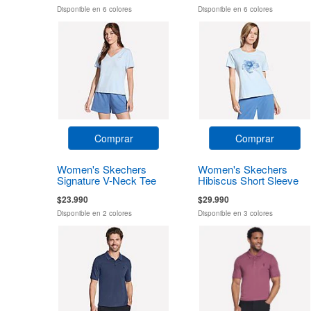
Disponible en 6 colores
Disponible en 6 colores
Comprar
Comprar
Women's Skechers
Women's Skechers
Signature V-Neck Tee
Hibiscus Short Sleeve
Tee
$23.990
$29.990
Disponible en 2 colores
Disponible en 3 colores