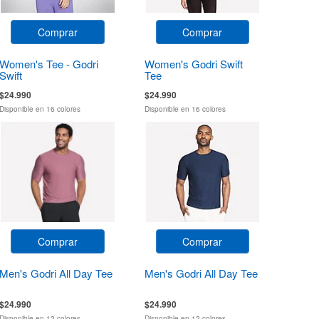
Comprar
Comprar
Women's Tee - Godri
Women's Godri Swift
Swift
Tee
$24.990
$24.990
Disponible en 16 colores
Disponible en 16 colores
Comprar
Comprar
Men's Godri All Day Tee
Men's Godri All Day Tee
$24.990
$24.990
Disponible en 12 colores
Disponible en 12 colores