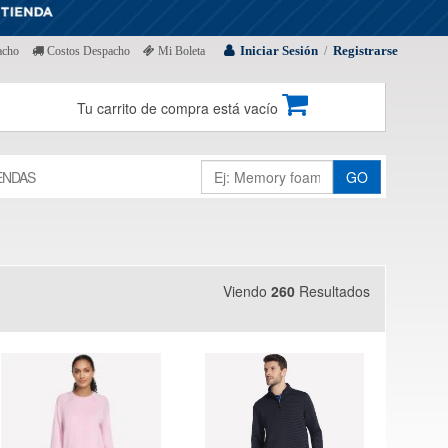
Iniciar Sesión
Registrarse
acho
Costos Despacho
Mi Boleta
/
Tu carrito de compra está vacío
ENDAS
GO
Viendo
260
Resultados