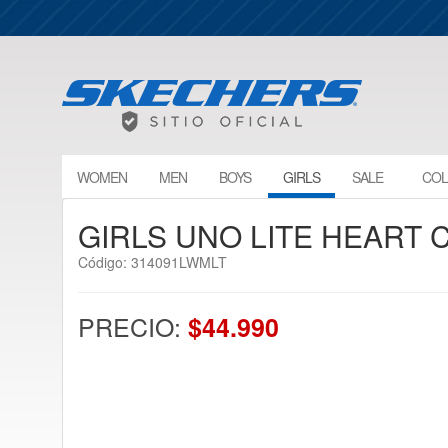
WOMEN
MEN
BOYS
GIRLS
SALE
COL
GIRLS UNO LITE HEART 
Código: 314091LWMLT
PRECIO:
$44.990