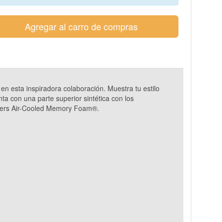
Agregar al carro de compras
n esta inspiradora colaboración. Muestra tu estilo
a con una parte superior sintética con los
echers Air-Cooled Memory Foam®.