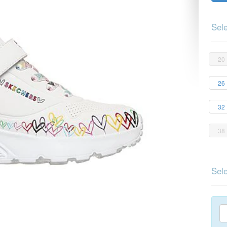
Sele
20
26
32
38
Sele