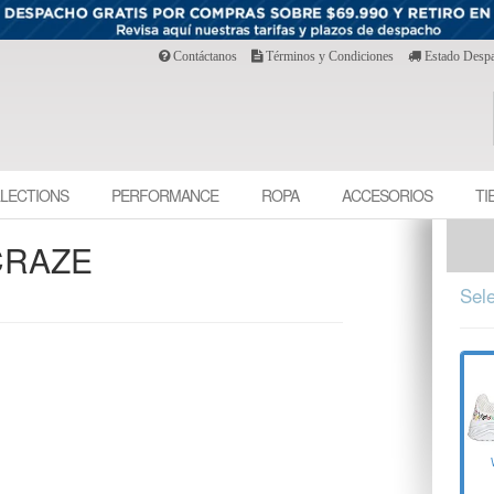
Contáctanos
Términos y Condiciones
Estado Desp
LECTIONS
PERFORMANCE
ROPA
ACCESORIOS
TI
CRAZE
Sele