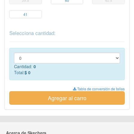
39.5
40
40.5
41
Selecciona cantidad:
Cantidad:
0
Total:
$ 0
Tabla de conversión de tallas
Agregar al carro
Acerca de Skechers