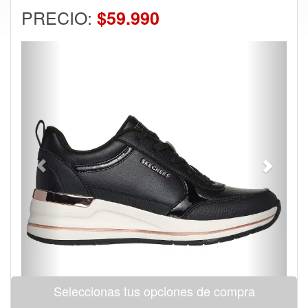
PRECIO:
$59.990
Previous
Next
Seleccionas tus opciones de compra