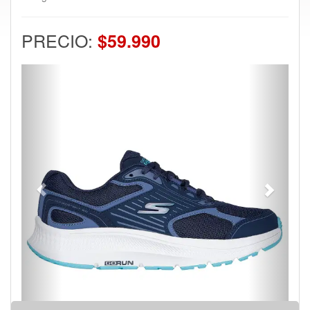
PRECIO:
$59.990
Previous
Next