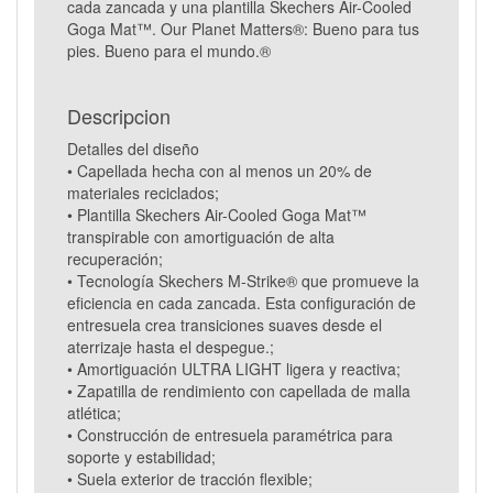
cada zancada y una plantilla Skechers Air-Cooled
Goga Mat™. Our Planet Matters®: Bueno para tus
pies. Bueno para el mundo.®
Descripcion
Detalles del diseño
• Capellada hecha con al menos un 20% de
materiales reciclados;
• Plantilla Skechers Air-Cooled Goga Mat™
transpirable con amortiguación de alta
recuperación;
• Tecnología Skechers M-Strike® que promueve la
eficiencia en cada zancada. Esta configuración de
entresuela crea transiciones suaves desde el
aterrizaje hasta el despegue.;
• Amortiguación ULTRA LIGHT ligera y reactiva;
• Zapatilla de rendimiento con capellada de malla
atlética;
• Construcción de entresuela paramétrica para
soporte y estabilidad;
• Suela exterior de tracción flexible;