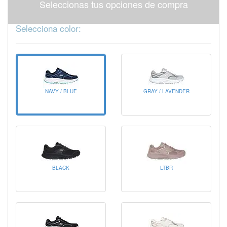
Seleccionas tus opciones de compra
Selecciona color:
NAVY / BLUE
GRAY / LAVENDER
BLACK
LTBR