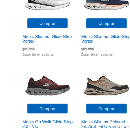
Comprar
Comprar
Men's Slip-Ins: Glide-Step
Men's Slip-Ins: Glide-Ste
Vortex
Vortex
$69.990
$69.990
Disponible en 4 colores
Disponible en 4 colores
Comprar
Comprar
Men's Go Walk Glide-Step
Men's Slip-Ins Relaxed
2.0 - Vic
Fit: Arch Fit Orvan Ultra -