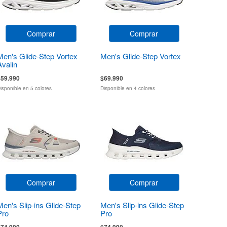
Comprar
Comprar
Men's Glide-Step Vortex
Men's Glide-Step Vortex
Avalin
$59.990
$69.990
isponible en 5 colores
Disponible en 4 colores
Comprar
Comprar
Men's Slip-ins Glide-Step
Men's Slip-ins Glide-Step
Pro
Pro
$74.990
$74.990