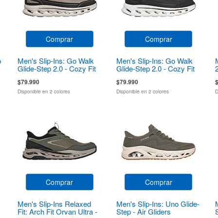
Comprar
Comprar
p
Men's Slip-Ins: Go Walk
Men's Slip-Ins: Go Walk
Glide-Step 2.0 - Cozy Fit
Glide-Step 2.0 - Cozy Fit
Walker
Walker
$79.990
$79.990
Disponible en 2 colores
Disponible en 2 colores
D
Comprar
Comprar
Men's Slip-Ins Relaxed
Men's Slip-Ins: Uno Glide-
Fit: Arch Fit Orvan Ultra -
Step - Air Gliders