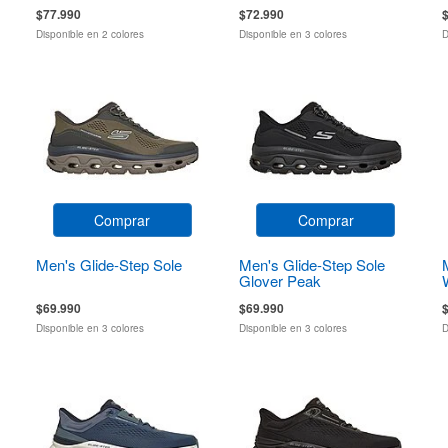
Talon
$77.990
$72.990
Disponible en 2 colores
Disponible en 3 colores
D
Comprar
Comprar
Men's Glide-Step Sole
Men's Glide-Step Sole
Glover Peak
$69.990
$69.990
Disponible en 3 colores
Disponible en 3 colores
D