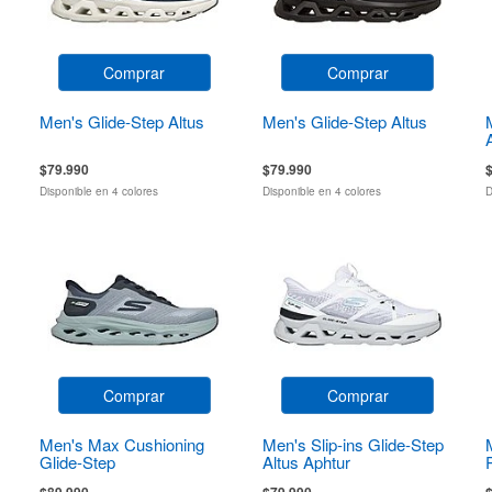
Comprar
Comprar
Men's Glide-Step Altus
Men's Glide-Step Altus
$79.990
$79.990
Disponible en 4 colores
Disponible en 4 colores
D
Comprar
Comprar
Men's Max Cushioning
Men's Slip-ins Glide-Step
Glide-Step
Altus Aphtur
$89.990
$79.990