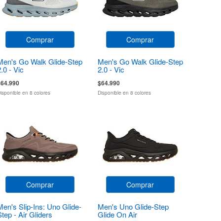
Comprar
Comprar
Men's Go Walk Glide-Step
Men's Go Walk Glide-Step
2.0 - Vic
2.0 - Vic
$64.990
$64.990
isponible en 8 colores
Disponible en 8 colores
Comprar
Comprar
Men's Slip-Ins: Uno Glide-
Men's Uno Glide-Step
Step - Air Gliders
Glide On Air