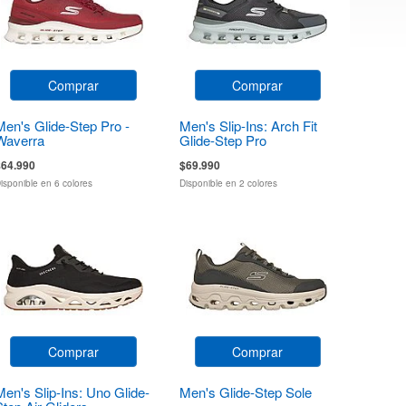
Comprar
Comprar
Men's Glide-Step Pro -
Men's Slip-Ins: Arch Fit
Waverra
Glide-Step Pro
$64.990
$69.990
isponible en 6 colores
Disponible en 2 colores
Comprar
Comprar
Men's Slip-Ins: Uno Glide-
Men's Glide-Step Sole