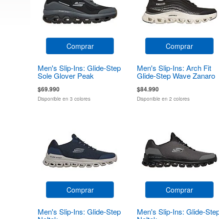
Comprar
Comprar
Men's Slip-Ins: Glide-Step
Men's Slip-Ins: Arch Fit
Sole Glover Peak
Glide-Step Wave Zanaro
$69.990
$84.990
Disponible en 3 colores
Disponible en 2 colores
Comprar
Comprar
Men's Slip-Ins: Glide-Step
Men's Slip-Ins: Glide-Ste