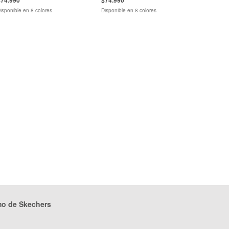
isponible en 8 colores
Disponible en 8 colores
mo de Skechers