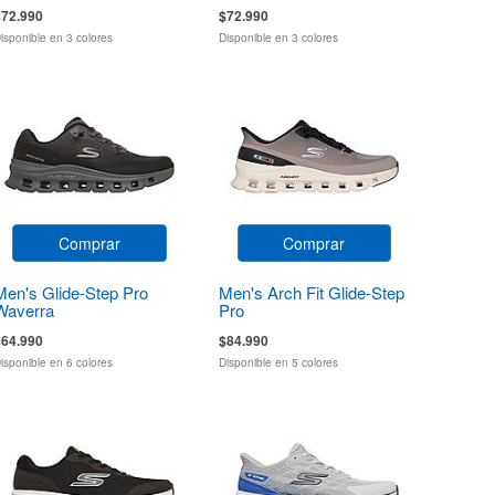
$72.990
$72.990
isponible en 3 colores
Disponible en 3 colores
Comprar
Comprar
Men's Glide-Step Pro
Men's Arch Fit Glide-Step
Waverra
Pro
$64.990
$84.990
isponible en 6 colores
Disponible en 5 colores