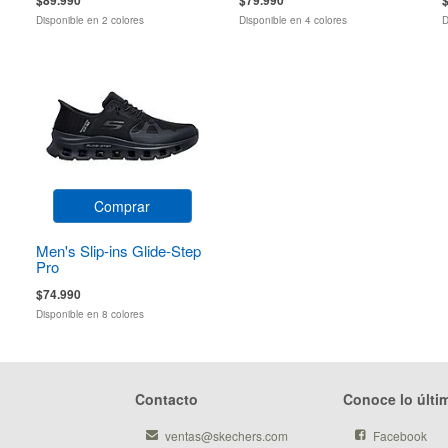
Disponible en 2 colores
Disponible en 4 colores
D
Comprar
Men's Slip-ins Glide-Step
Pro
$74.990
Disponible en 8 colores
Contacto
Conoce lo últi
ventas@skechers.com
Facebook