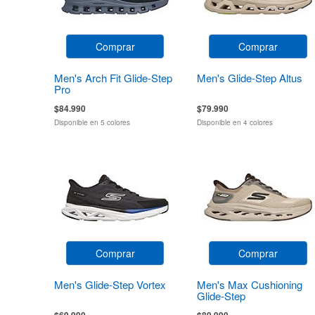
Comprar
Comprar
Men's Arch Fit Glide-Step
Men's Glide-Step Altus
Pro
$84.990
$79.990
Disponible en 5 colores
Disponible en 4 colores
Comprar
Comprar
Men's Glide-Step Vortex
Men's Max Cushioning
Glide-Step
$69.990
$89.990