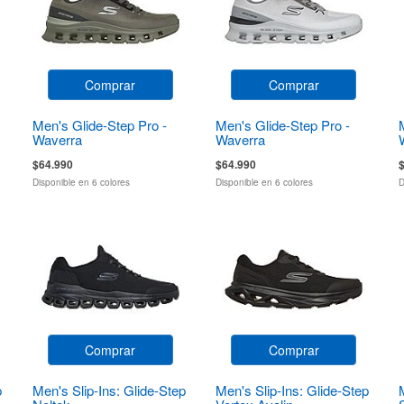
Comprar
Comprar
Men's Glide-Step Pro -
Men's Glide-Step Pro -
Waverra
Waverra
$64.990
$64.990
Disponible en 6 colores
Disponible en 6 colores
D
Comprar
Comprar
p
Men's Slip-Ins: Glide-Step
Men's Slip-Ins: Glide-Step