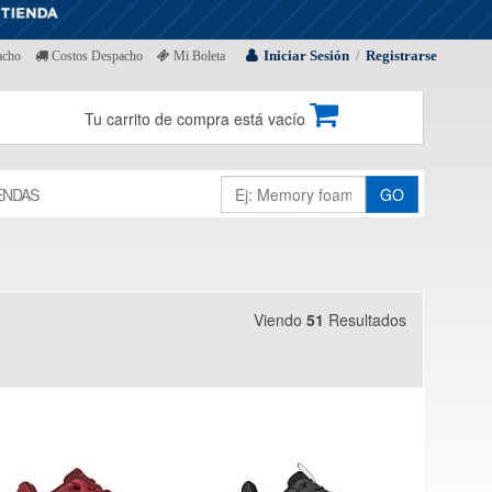
Iniciar Sesión
Registrarse
acho
Costos Despacho
Mi Boleta
/
Tu carrito de compra está vacío
ENDAS
GO
Viendo
51
Resultados