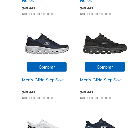
Noltek
Noltek
$49.990
$49.990
Disponible en 4 colores
Disponible en 4 colores
Comprar
Comprar
Men's Glide-Step Sole
Men's Glide-Step Sole
$49.990
$49.990
Disponible en 3 colores
Disponible en 3 colores