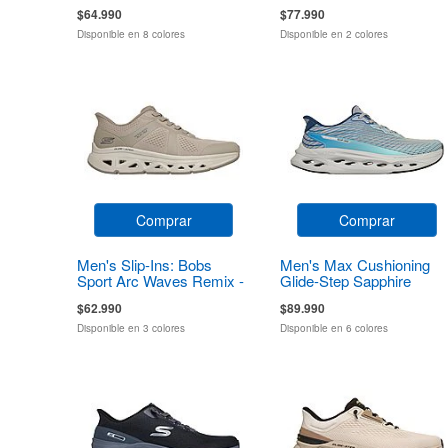
Talon
$64.990
$77.990
Disponible en 8 colores
Disponible en 2 colores
Comprar
Comprar
Men's Slip-Ins: Bobs
Men's Max Cushioning
Sport Arc Waves Remix -
Glide-Step Sapphire
Feel Grounded
$62.990
$89.990
Disponible en 3 colores
Disponible en 6 colores