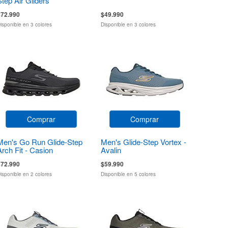
Step Air Gliders
$72.990
$49.990
isponible en 3 colores
Disponible en 3 colores
Comprar
Comprar
Men's Go Run Glide-Step
Men's Glide-Step Vortex -
Arch Fit - Casion
Avalin
$72.990
$59.990
isponible en 2 colores
Disponible en 5 colores