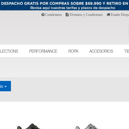
Contáctanos
Términos y Condiciones
Estado Desp
LECTIONS
PERFORMANCE
ROPA
ACCESORIOS
TI
cio