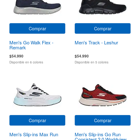
Comprar
Comprar
Men's Go Walk Flex -
Men's Track - Leshur
Remark
$54.990
$54.990
Disponible en 6 colores
Disponible en 5 colores
Comprar
Comprar
Men's Slip-ins Max Run
Men's Slip-ins Go Run
Consistent 2.0 Worldview