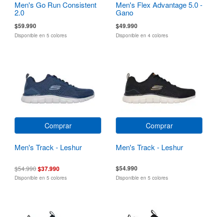
Men's Go Run Consistent
Men's Flex Advantage 5.0 -
2.0
Gano
$59.990
$49.990
Disponible en 5 colores
Disponible en 4 colores
Comprar
Comprar
Men's Track - Leshur
Men's Track - Leshur
$54.990
$54.990
$37.990
Disponible en 5 colores
Disponible en 5 colores