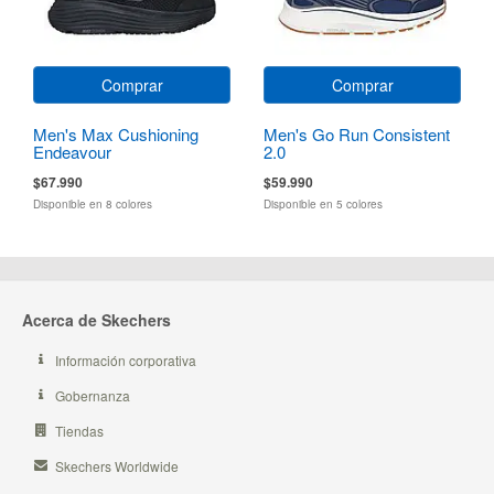
Comprar
Comprar
Men's Max Cushioning
Men's Go Run Consistent
Endeavour
2.0
$67.990
$59.990
Disponible en 8 colores
Disponible en 5 colores
Acerca de Skechers
Información corporativa
Gobernanza
Tiendas
Skechers Worldwide