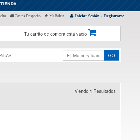
Iniciar Sesión
Registrarse
acho
Costos Despacho
Mi Boleta
/
Tu carrito de compra está vacío
ENDAS
GO
Viendo
1
Resultados