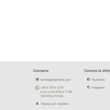
Contacto
Conoce lo últi
ventas@skechers.com
Facebook
+56 9 7519 1279
Instagram
(Lun a Jue 8:30 a 17:30 -
Vie 8:30 a 13:30)
Trabaja con nosotros