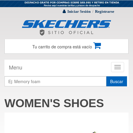
Iniciar Sesión
Registrarse
/
Tu carrito de compra está vacío
Menu
Toggle
navigati
Buscar
WOMEN'S SHOES