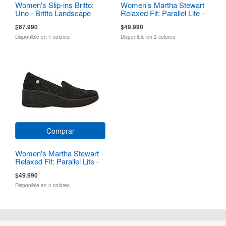
Women's Slip-ins Britto:
Women's Martha Stewart
Uno - Britto Landscape
Relaxed Fit: Parallel Lite -
Lavish
$67.990
$49.990
Disponible en 1 colores
Disponible en 2 colores
Comprar
Women's Martha Stewart
Relaxed Fit: Parallel Lite -
Lavish
$49.990
Disponible en 2 colores