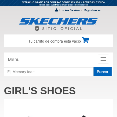
Iniciar Sesión
Registrarse
/
Tu carrito de compra está vacío
Menu
Toggle
navigati
Buscar
GIRL'S SHOES