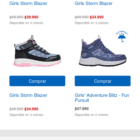
Girls Storm Blazer
Girls Storm Blazer
$49.990
$39.990
$49.990
$34.990
Disponible en 3 colores
Disponible en 3 colores
Comprar
Comprar
Girls Storm Blazer
Girls' Adventure Blitz - Fun
Pursuit
$47.990
$49.990
$34.990
Disponible en 3 colores
Disponible en 2 colores