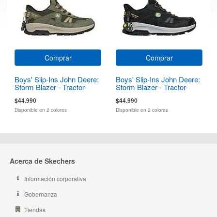
Comprar
Comprar
Boys' Slip-Ins John Deere:
Boys' Slip-Ins John Deere:
Storm Blazer - Tractor-
Storm Blazer - Tractor-
Squad
Squad
$44.990
$44.990
Disponible en 2 colores
Disponible en 2 colores
Acerca de Skechers
Información corporativa
Gobernanza
Tiendas