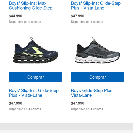
Boys' Slip-Ins: Max
Boys' Slip-Ins: Glide-Step
Cushioning Glide-Step
Plus - Vista-Lane
$44.990
$47.990
Disponible en 3 colores
Disponible en 4 colores
Comprar
Comprar
Boys' Slip-Ins: Glide-Step
Boys Glide-Step Plus
Plus - Vista-Lane
Vista-Lane
$47.990
$47.990
Disponible en 4 colores
Disponible en 4 colores