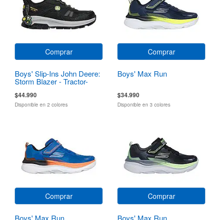
Comprar
Comprar
Boys' Slip-Ins John Deere:
Boys' Max Run
Storm Blazer - Tractor-
Squad
$44.990
$34.990
Disponible en 2 colores
Disponible en 3 colores
Comprar
Comprar
Boys' Max Run
Boys' Max Run