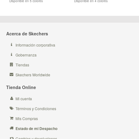
Disponible en 5 colores
Disponible en 4 colores
Acerca de Skechers
Información corporativa
Gobernanza
Tiendas
Skechers Worldwide
Tienda Online
Mi cuenta
Términos y Condiciones
Mis Compras
Estado de mi Despacho
Cambios y devoluciones