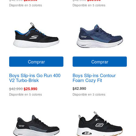
Disponible en 3 colores
Disponible en 5 colores
Comprar
Comprar
Boys Slip-ins Go Run 400
Boys Slip-ins Contour
V2 Turbo-Brisk
Foam Cozy Fit
$42.990
$42.990
$25.990
Disponible en 5 colores
Disponible en 3 colores