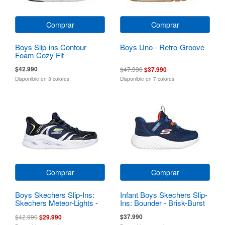
Comprar
Comprar
Boys Slip-ins Contour
Boys Uno - Retro-Groove
Foam Cozy Fit
$42.990
$47.990
$37.990
Disponible en 3 colores
Disponible en 7 colores
Comprar
Comprar
Boys Skechers Slip-Ins:
Infant Boys Skechers Slip-
Skechers Meteor-Lights -
Ins: Bounder - Brisk-Burst
Brisk-Beams
$37.990
$42.990
$29.990