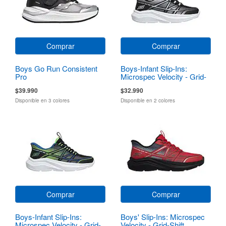
Comprar
Comprar
Boys Go Run Consistent
Boys-Infant Slip-Ins:
Pro
Microspec Velocity - Grid-
Shift
$39.990
$32.990
Disponible en 3 colores
Disponible en 2 colores
Comprar
Comprar
Boys-Infant Slip-Ins:
Boys' Slip-Ins: Microspec
Microspec Velocity - Grid-
Velocity - Grid-Shift