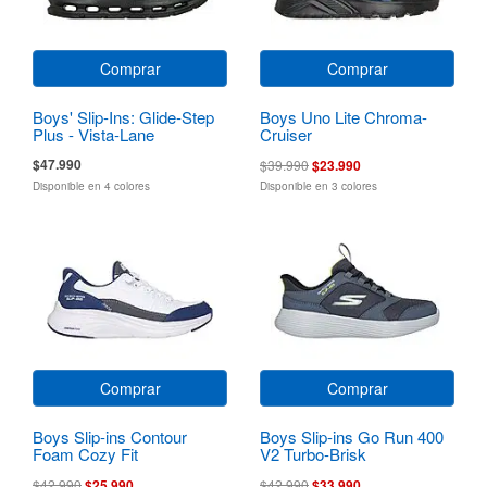
Comprar
Comprar
Boys' Slip-Ins: Glide-Step
Boys Uno Lite Chroma-
Plus - Vista-Lane
Cruiser
$47.990
$39.990
$23.990
Disponible en 4 colores
Disponible en 3 colores
Comprar
Comprar
Boys Slip-ins Contour
Boys Slip-ins Go Run 400
Foam Cozy Fit
V2 Turbo-Brisk
$42.990
$25.990
$42.990
$33.990