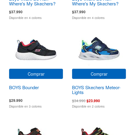
Where's My Skechers?
Where's My Skechers?
$37.990
$37.990
Disponible en 4 colores
Disponible en 4 colores
Comprar
Comprar
BOYS Bounder
BOYS Skechers Meteor-
Lights
$29.990
$34.990
$23.990
Disponible en 3 colores
Disponible en 2 colores