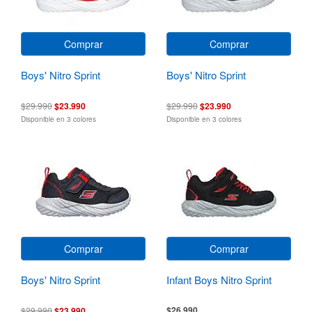
Comprar
Comprar
Boys' Nitro Sprint
Boys' Nitro Sprint
$29.990
$23.990
$29.990
$23.990
Disponible en 3 colores
Disponible en 3 colores
Comprar
Comprar
Boys' Nitro Sprint
Infant Boys Nitro Sprint
$26.990
$29.990
$23.990