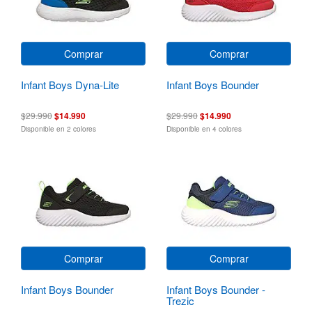
Comprar
Comprar
Infant Boys Dyna-Lite
Infant Boys Bounder
$29.990
$14.990
$29.990
$14.990
Disponible en 2 colores
Disponible en 4 colores
Comprar
Comprar
Infant Boys Bounder
Infant Boys Bounder -
Trezic