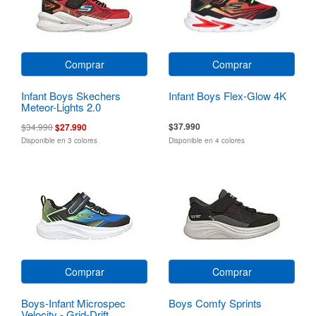
Comprar
Comprar
Infant Boys Skechers
Infant Boys Flex-Glow 4K
Meteor-Lights 2.0
$37.990
$34.990
$27.990
Disponible en 3 colores
Disponible en 4 colores
Comprar
Comprar
Boys-Infant Microspec
Boys Comfy Sprints
Velocity - Grid-Drift