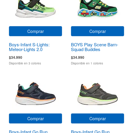
Comprar
Comprar
Boys-Infant S-Lights:
BOYS Play Scene Barn-
Meteor-Lights 2.0
Squad Buddies
$34.990
$34.990
Disponible en 3 colores
Disponible en 1 colores
Comprar
Comprar
Boys-Infant Go Run
Boys-Infant Go Run