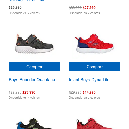
$26.990
$39.990
$27.990
Disponible en 2 colores
Disponible en 2 colores
Comprar
Comprar
Boys Bounder Quantarun
Infant Boys Dyna-Lite
$29.990
$23.990
$29.990
$14.990
Disponible en 4 colores
Disponible en 2 colores