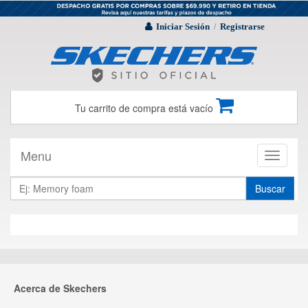
Iniciar Sesión
Registrarse
/
Tu carrito de compra está vacío
Menu
Toggle
navigati
Buscar
Acerca de Skechers